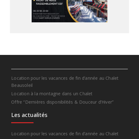
Location pour les vacances de fin d’année au Chalet
Beausoleil
Location à la montagne dans un Chalet
Offre “Dernières disponibilités & Douceur d’Hiver”
Les actualités
Location pour les vacances de fin d’année au Chalet