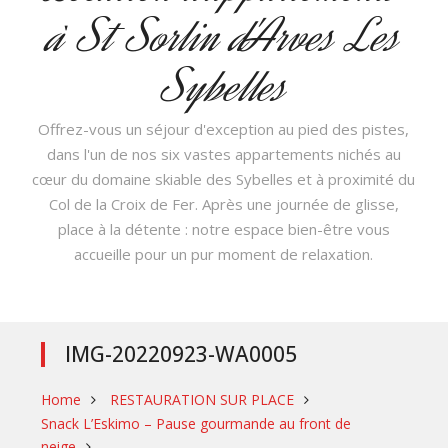
à St Sorlin d'Arves Les
Sybelles
Offrez-vous un séjour d'exception au pied des pistes,
dans l'un de nos six vastes appartements nichés au
cœur du domaine skiable des Sybelles et à proximité du
Col de la Croix de Fer. Après une journée de glisse,
place à la détente : notre espace bien-être vous
accueille pour un pur moment de relaxation.
IMG-20220923-WA0005
Home
️ RESTAURATION SUR PLACE
Snack L’Eskimo – Pause gourmande au front de
neige