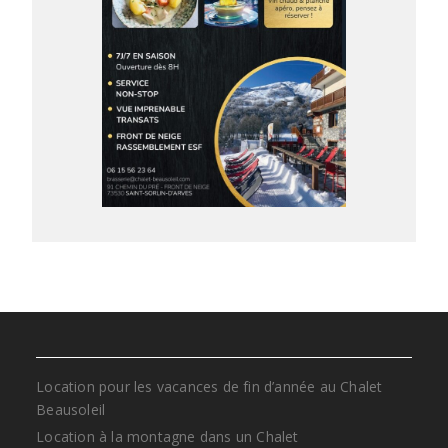
Location pour les vacances de fin d’année au Chalet
Beausoleil
Location à la montagne dans un Chalet