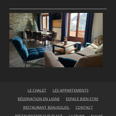
LE CHALET
LES APPARTEMENTS
RÉSERVATION EN LIGNE
ESPACE BIEN ETRE
RESTAURANT BEAUSOLEIL
CONTACT
️ RESTAURATION SUR PLACE
Le Chalet
Accueil