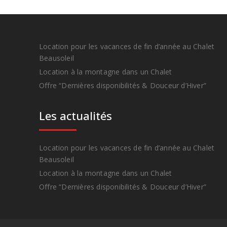
Location pour les vacances de fin d’année au Chalet
Beausoleil
Location à la montagne dans un Chalet
Offre “Dernières disponibilités & Douceur d’Hiver”
Les actualités
Location pour les vacances de fin d’année au Chalet
Beausoleil
Location à la montagne dans un Chalet
Offre “Dernières disponibilités & Douceur d’Hiver”