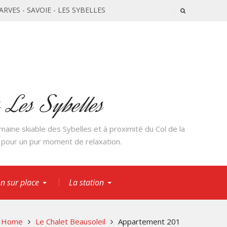
'ARVES - SAVOIE - LES SYBELLES
s Les Sybelles
aine skiable des Sybelles et à proximité du Col de la
e pour un pur moment de relaxation.
on sur place
La station
Home
Le Chalet Beausoleil
Appartement 201