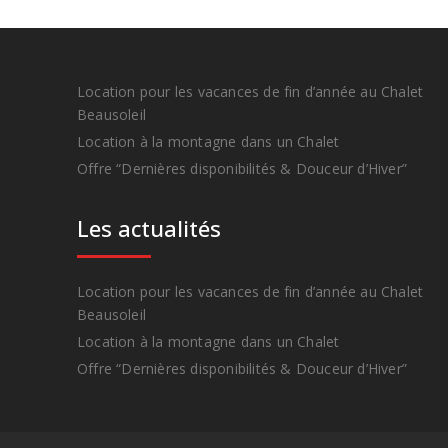
Location pour les vacances de fin d’année au Chalet
Beausoleil
Location à la montagne dans un Chalet
Offre “Dernières disponibilités & Douceur d’Hiver”
Les actualités
Location pour les vacances de fin d’année au Chalet
Beausoleil
Location à la montagne dans un Chalet
Offre “Dernières disponibilités & Douceur d’Hiver”