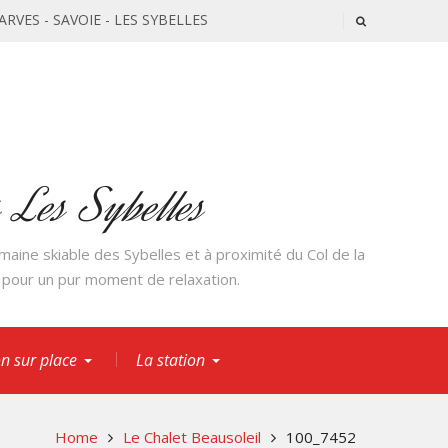
'ARVES - SAVOIE - LES SYBELLES
s Les Sybelles
aine skiable des Sybelles et à proximité du Col de la
e pour un pur moment de relaxation.
on sur place
La station
Home
Le Chalet Beausoleil
100_7452